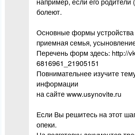
например, если его родители 
болеют.
Основные формы устройства р
приемная семья, усыновление
Перечень форм здесь: http://vk
6816961_21905151
Повнимательнее изучите тему
информации
на сайте www.usynovite.ru
Если Вы решитесь на этот шаг
опеки.
На подготовку документов тр