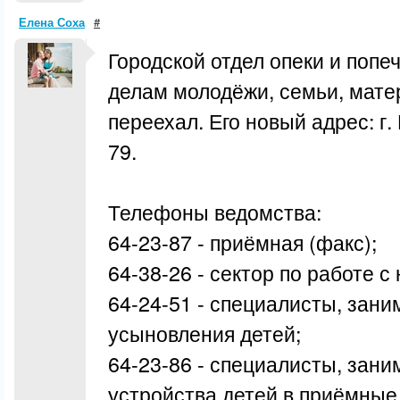
Елена Соха
#
Городской отдел опеки и попе
делам молодёжи, семьи, мате
переехал. Его новый адрес: г.
79.
Телефоны ведомства:
64-23-87 - приёмная (факс);
64-38-26 - сектор по работе 
64-24-51 - специалисты, зан
усыновления детей;
64-23-86 - специалисты, зан
устройства детей в приёмные