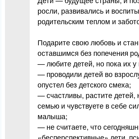
Дети — будущее страны, и по
росли, развивались и воспит
родительским теплом и забот
Подарите свою любовь и стан
оставшимся без попечения ро
— любите детей, но пока их у 
— проводили детей во взросл
опустел без детского смеха;
— счастливы, растите детей, 
семью и чувствуете в себе си
малыша;
— не считаете, что сегодняш
«бесперспективные» дети, пс