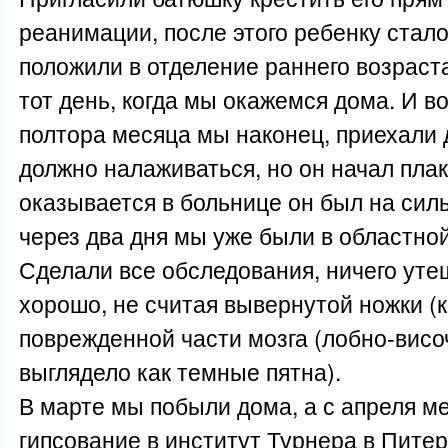
реанимации, после этого ребенку стал
положили в отделение раннего возраст
тот день, когда мы окажемся дома. И во
полтора месяца мы наконец, приехали 
должно налаживаться, но он начал плак
оказывается в больнице он был на сил
через два дня мы уже были в областной
Сделали все обследования, ничего ут
хорошо, не считая вывернутой ножки (к
поврежденной части мозга (лобно-вис
выглядело как темные пятна).
В марте мы побыли дома, а с апреля ме
гипсование в институт Турнера в Питер