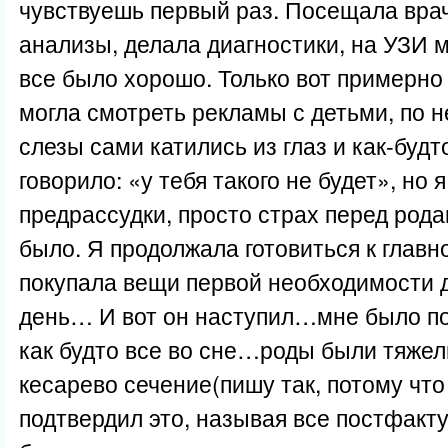
чувствуешь первый раз. Посещала врач
анализы, делала диагностики, на УЗИ
все было хорошо. Только вот примерно 
могла смотреть рекламы с детьми, по
слезы сами катились из глаз и как-будт
говорило: «у тебя такого не будет», но 
предрассудки, просто страх перед рода
было. Я продолжала готовиться к главн
покупала вещи первой необходимости 
день… И вот он наступил…мне было 
как будто все во сне…роды были тяжел
кесарево сечение(пишу так, потому что
подтвердил это, называя все постфакту