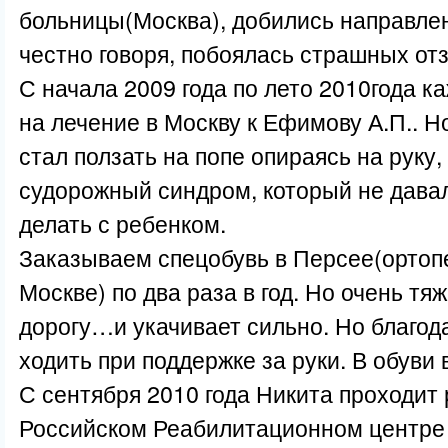
больницы(Москва), добились направлени
честно говоря, побоялась страшных от
С начала 2009 года по лето 2010года к
на лечение в Москву к Ефимову А.П.. 
стал ползать на попе опираясь на руку,
судорожный синдром, который не давал
делать с ребенком.
Заказываем спецобувь в Персее(ортоп
Москве) по два раза в год. Но очень т
дорогу…и укачивает сильно. Но благод
ходить при поддержке за руки. В обуви 
С сентября 2010 года Никита проходит
Российском Реабилитационном центре 