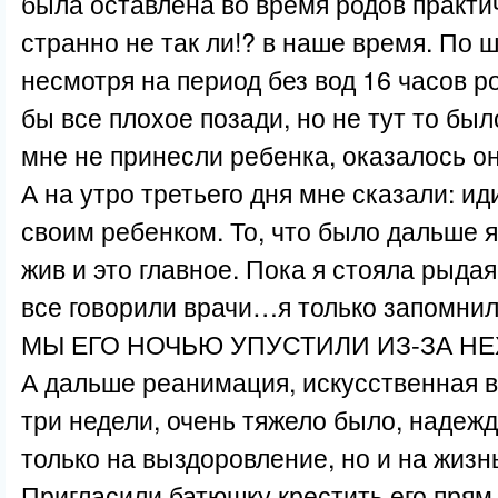
была оставлена во время родов практи
странно не так ли!? в наше время. По 
несмотря на период без вод 16 часов р
бы все плохое позади, но не тут то бы
мне не принесли ребенка, оказалось он
А на утро третьего дня мне сказали: и
своим ребенком. То, что было дальше 
жив и это главное. Пока я стояла рыдая
все говорили врачи…я только запомнила
МЫ ЕГО НОЧЬЮ УПУСТИЛИ ИЗ-ЗА НЕ
А дальше реанимация, искусственная в
три недели, очень тяжело было, надежд
только на выздоровление, но и на жизн
Пригласили батюшку крестить его прям