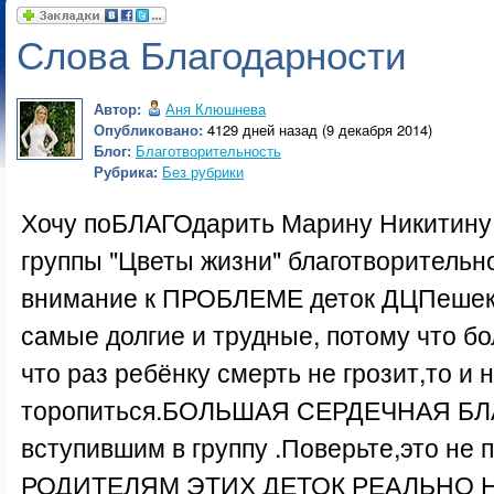
Слова Благодарности
Автор:
Аня Клюшнева
Опубликовано:
4129 дней назад (9 декабря 2014)
Блог:
Благотворительность
Рубрика:
Без рубрики
Хочу поБЛАГОдарить Марину Никитину 
группы "Цветы жизни" благотворительн
внимание к ПРОБЛЕМЕ деток ДЦПешек
самые долгие и трудные, потому что б
что раз ребёнку смерть не грозит,то и 
торопиться.БОЛЬШАЯ СЕРДЕЧНАЯ Б
вступившим в группу .Поверьте,это не
РОДИТЕЛЯМ ЭТИХ ДЕТОК РЕАЛЬНО Н